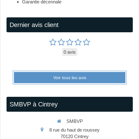
Garantie décennale
Dernier avis client
0 avis
Voir tous les avis
SMBVP à Cintrey
SMBVP
8 rue du haut de roussey
70120
Cintrey