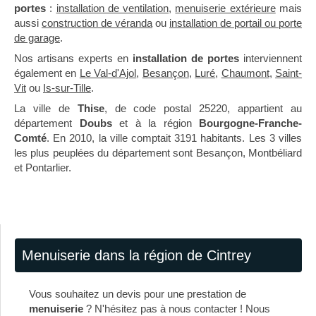
portes
:
installation de ventilation
,
menuiserie extérieure
mais
aussi
construction de véranda
ou
installation de portail ou porte
de garage
.
Nos artisans experts en
installation de portes
interviennent
également en
Le Val-d'Ajol
,
Besançon
,
Luré
,
Chaumont
,
Saint-
Vit
ou
Is-sur-Tille
.
La ville de
Thise
, de code postal 25220, appartient au
département
Doubs
et à la région
Bourgogne-Franche-
Comté
. En 2010, la ville comptait 3191 habitants. Les 3 villes
les plus peuplées du département sont Besançon, Montbéliard
et Pontarlier.
Menuiserie dans la région de Cintrey
Vous souhaitez un devis pour une prestation de
menuiserie
? N'hésitez pas à nous contacter ! Nous