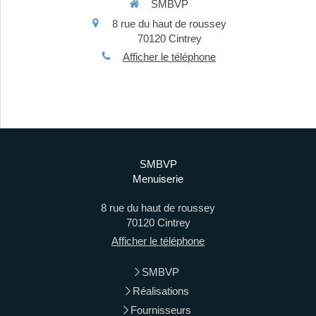
SMBVP
8 rue du haut de roussey
70120
Cintrey
Afficher le téléphone
SMBVP
Menuiserie
8 rue du haut de roussey
70120
Cintrey
Afficher le téléphone
SMBVP
Réalisations
Fournisseurs