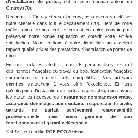
d'installation de portes
, est à votre service autour de
Cintrey (70)
.
Reconnus à Cintrey et ses alentours, nous avons su fidéliser
notre clientèle dans tout le département (70). Fiers de notre
métier, nous faisons tout ce qui est en notre pouvoir pour
préserver notre bonne réputation et obtenir votre entière
satisfaction. Nous mettons à votre disposition un excellent
rapport qualité prix et des prestations d'installation de portes de
choix.
Finitions parfaites, etude et conseils personnalisés, respect
des normes française du travail du bois, fabrication française
sur-mesure ou encore tarifs compétitifs...
Nos artisans
certifiés
s'attachent à vous offrir l'excellence. En tant
qu'entreprise d'installation de portes responsable, nous avons
les garanties nécessaires :
assurance dommages-ouvrage,
assurance dommages aux existants, responsabilité civile,
garantie de parfait achèvement, responsabilité
professionnelle mais aussi garantie de bon
fonctionnement et garantie décennale
.
SMBVP est certifié
RGE ECO Artisan
.