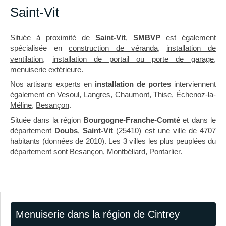
Saint-Vit
Située à proximité de
Saint-Vit
,
SMBVP
est également
spécialisée en
construction de véranda
,
installation de
ventilation
,
installation de portail ou porte de garage
,
menuiserie extérieure
.
Nos artisans experts en
installation de portes
interviennent
également en
Vesoul
,
Langres
,
Chaumont
,
Thise
,
Échenoz-la-
Méline
,
Besançon
.
Située dans la région
Bourgogne-Franche-Comté
et dans le
département
Doubs
,
Saint-Vit
(25410) est une ville de 4707
habitants (données de 2010). Les 3 villes les plus peuplées du
département sont Besançon, Montbéliard, Pontarlier.
Menuiserie dans la région de Cintrey