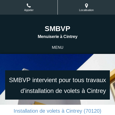
Appeler
Localisation
SMBVP
Menuiserie à Cintrey
MENU
SMBVP intervient pour tous travaux
d'installation de volets à Cintrey
Installation de volets à Cintrey (70120)