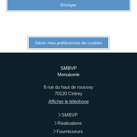
Envoyer
Gérer mes préférences de cookies
SMBVP
Menuiserie
8 rue du haut de roussey
70120
Cintrey
Afficher le téléphone
SMBVP
Réalisations
Fournisseurs