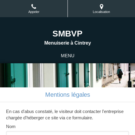
Appeler
Localisation
SMBVP
Menuiserie à Cintrey
MENU
Mentions légales
En cas d'abus constaté, le visiteur doit contacter l'entreprise
chargée d'héberger ce site via ce formulaire.
Nom