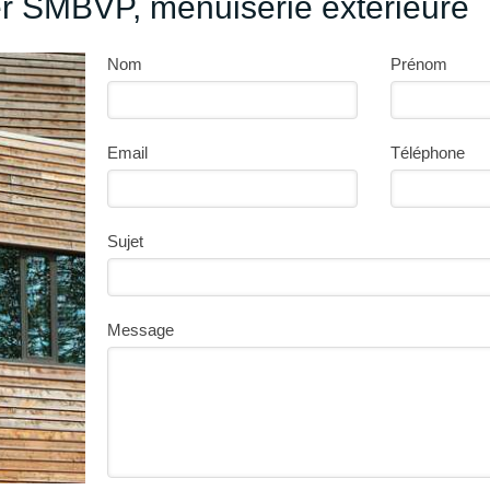
r SMBVP, menuiserie extérieure
Nom
Prénom
Email
Téléphone
Sujet
Message