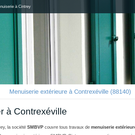
uiserie à Cintrey
Menuiserie extérieure à Contrexéville (88140)
r à Contrexéville
rey, la société
SMBVP
couvre tous travaux de
menuiserie extérieur