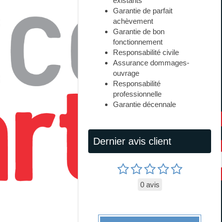
existants
Garantie de parfait
achèvement
Garantie de bon
fonctionnement
Responsabilité civile
Assurance dommages-
ouvrage
Responsabilité
professionnelle
Garantie décennale
Dernier avis client
0 avis