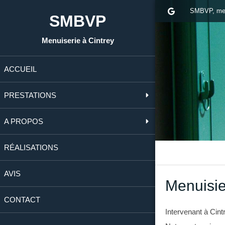
SMBVP, men
SMBVP
Menuiserie à Cintrey
ACCUEIL
PRESTATIONS
A PROPOS
RÉALISATIONS
AVIS
Menuisie
CONTACT
Intervenant à Cint