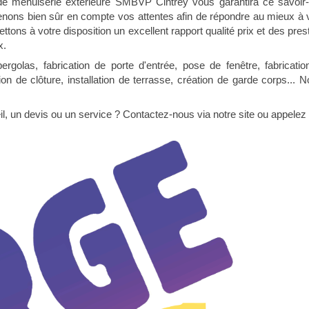
 de menuiserie extérieure SMBVP Cintrey vous garantira ce savoir
enons bien sûr en compte vos attentes afin de répondre au mieux à
tons à votre disposition un excellent rapport qualité prix et des pre
x.
ergolas, fabrication de porte d'entrée, pose de fenêtre, fabrication
ion de clôture, installation de terrasse, création de garde corps..
l, un devis ou un service ? Contactez-nous via notre site ou appelez