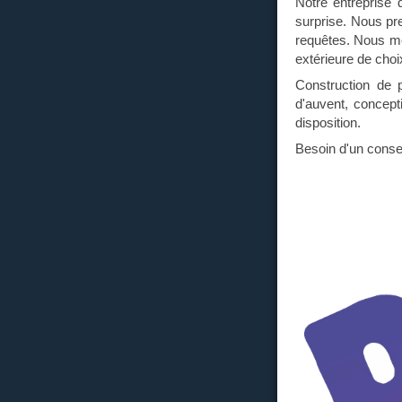
Notre entreprise
surprise. Nous pr
requêtes. Nous met
extérieure de choi
Construction de p
d'auvent, concept
disposition.
Besoin d'un consei