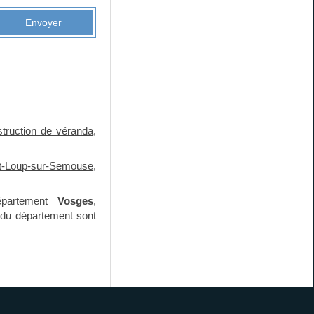
Envoyer
truction de véranda
,
t-Loup-sur-Semouse
,
partement
Vosges
,
s du département sont