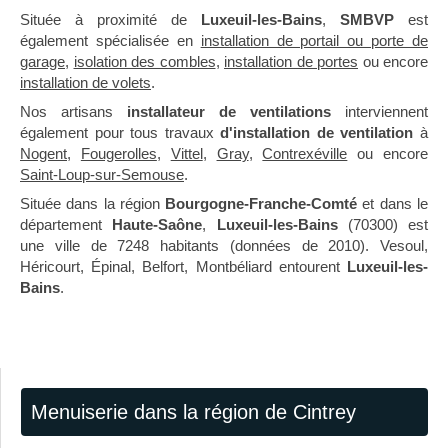
Située à proximité de
Luxeuil-les-Bains
,
SMBVP
est
également spécialisée en
installation de portail ou porte de
garage
,
isolation des combles
,
installation de portes
ou encore
installation de volets
.
Nos artisans
installateur de ventilations
interviennent
également pour tous travaux
d'installation de ventilation
à
Nogent
,
Fougerolles
,
Vittel
,
Gray
,
Contrexéville
ou encore
Saint-Loup-sur-Semouse
.
Située dans la région
Bourgogne-Franche-Comté
et dans le
département
Haute-Saône
,
Luxeuil-les-Bains
(70300) est
une ville de 7248 habitants (données de 2010). Vesoul,
Héricourt, Épinal, Belfort, Montbéliard entourent
Luxeuil-les-
Bains
.
Menuiserie dans la région de Cintrey