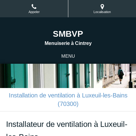
Appeler
Localisation
SMBVP
Menuiserie à Cintrey
MENU
Installation de ventilation à Luxeuil-les-Bains
(70300)
Installateur de ventilation à Luxeuil-