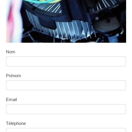
Nom
Prénom
Email
Téléphone