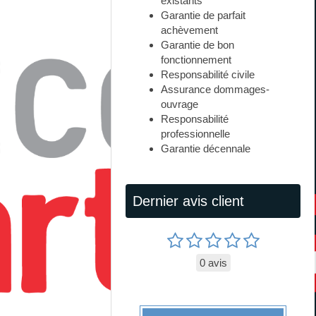
existants
Garantie de parfait
achèvement
Garantie de bon
fonctionnement
Responsabilité civile
Assurance dommages-
ouvrage
Responsabilité
professionnelle
Garantie décennale
Dernier avis client
0 avis