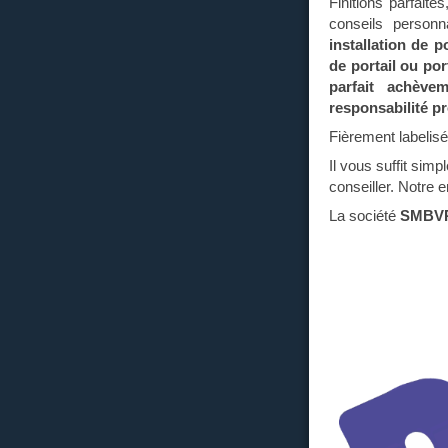
Finitions parfaite
conseils personn
installation de p
de portail ou po
parfait achève
responsabilité p
Fièrement labelis
Il vous suffit sim
conseiller. Notre 
La société
SMBV