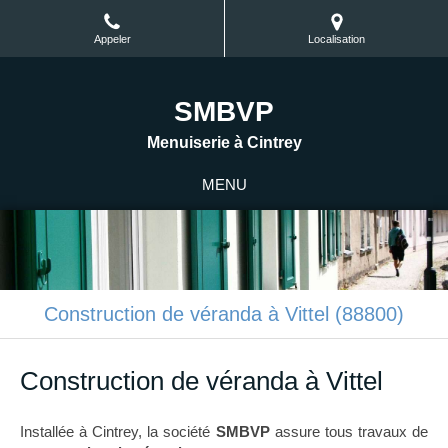
Appeler
Localisation
SMBVP
Menuiserie à Cintrey
MENU
Construction de véranda à Vittel (88800)
Construction de véranda à Vittel
Installée à Cintrey, la société
SMBVP
assure tous travaux de