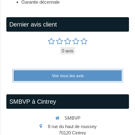
Garantie décennale
Dernier avis client
0 avis
Voir tous les avis
SMBVP à Cintrey
SMBVP
8 rue du haut de roussey
70120
Cintrey